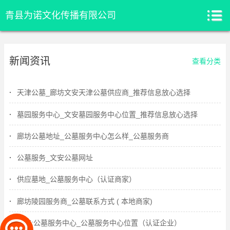
青县为诺文化传播有限公司
新闻资讯
查看分类
天津公墓_廊坊文安天津公墓供应商_推荐信息放心选择
墓园服务中心_文安墓园服务中心位置_推荐信息放心选择
廊坊公墓地址_公墓服务中心怎么样_公墓服务商
公墓服务_文安公墓网址
供应墓地_公墓服务中心（认证商家）
廊坊陵园服务商_公墓联系方式 ( 本地商家)
供应:公墓服务中心_公墓服务中心位置（认证企业）