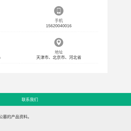
手机
15620040016
地址
m
天津市、北京市、河北省
联系我们
公墓
的产品资料。