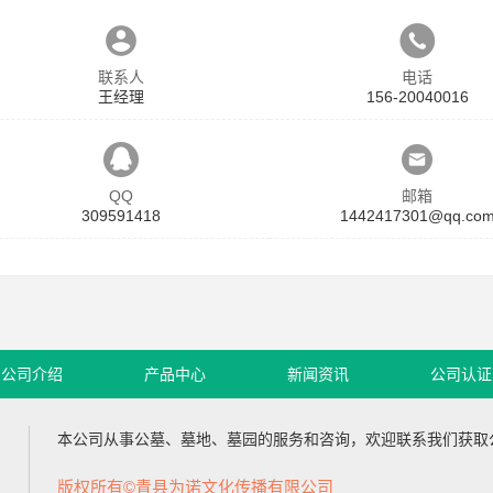
联系人
电话
王经理
156-20040016
QQ
邮箱
309591418
1442417301@qq.co
公司介绍
产品中心
新闻资讯
公司认证
本公司从事
公墓
、
墓地
、
墓园
的服务和咨询，欢迎联系我们获取
版权所有©青县为诺文化传播有限公司