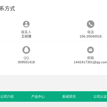
系方式
联系人
电话
王经理
156-20040016
QQ
邮箱
309591418
1442417301@qq.co
公司介绍
产品中心
新闻资讯
公司认证