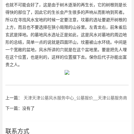
也就不可能会好了，这是由于树木逐渐的再生长，它的树根则是长
得快的部位了，因此它的生长会产生很多的声响从而影响到死者。
所以在寻找风水宝地的时候一定要注意，坟墓的选址要避开树根的
上方，而且也不要选择在狭小局限的山谷里。左青龙右，前朱雀后
玄武是择地。的墓地风水选址正是如此，这是风水对墓地的周边地
形的总结，简单一点的说就是四面环山，坟墓被山水环绕。中间是
一个宽敞的盆地，风水所讲的穴就是在这个盆地里。要是把先人埋
在这个位置，也是利的，这样的位置摆下去。保你后代子孙能出富
贵之人。
上一篇：
天津天津公墓风水服务中心_公墓报价__天津公墓服务商
下一篇：没有了
联系方式