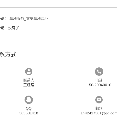
一篇：
墓地服务_文安墓地网址
一篇：没有了
系方式
联系人
电话
王经理
156-20040016
QQ
邮箱
309591418
1442417301@qq.co