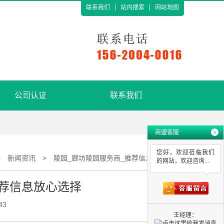
联系我们
站内搜索
网站地图
公司认证
联系我们
商盟客服
>
您好，欢迎莅临我们
>
新闻资讯
>
陵园_廊坊陵园服务商_推荐信息放心选择
的网站，欢迎咨询...
推荐信息放心选择
43
王经理：