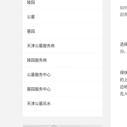
陵园
如
因
公墓
墓园
选
天津公墓服务商
分
陵园服务商
得
公墓服务中心
的
边
墓园服务中心
先
天津公墓风水