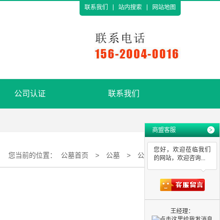
联系我们
站内搜索
网站地图
公司认证
联系我们
商盟客服
>
您好，欢迎莅临我们
您当前的位置：
公墓首页
>
公墓
>
公墓服务
的网站，欢迎咨询...
王经理：