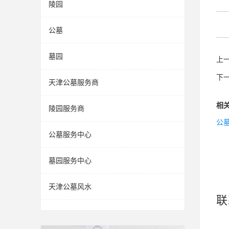
陵园
公墓
墓园
上
下
天津公墓服务商
相
陵园服务商
公
公墓服务中心
墓园服务中心
天津公墓风水
联