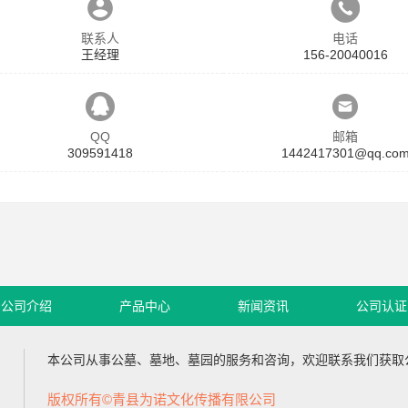
联系人
电话
王经理
156-20040016
QQ
邮箱
309591418
1442417301@qq.co
公司介绍
产品中心
新闻资讯
公司认证
本公司从事
公墓
、
墓地
、
墓园
的服务和咨询，欢迎联系我们获取
版权所有©青县为诺文化传播有限公司