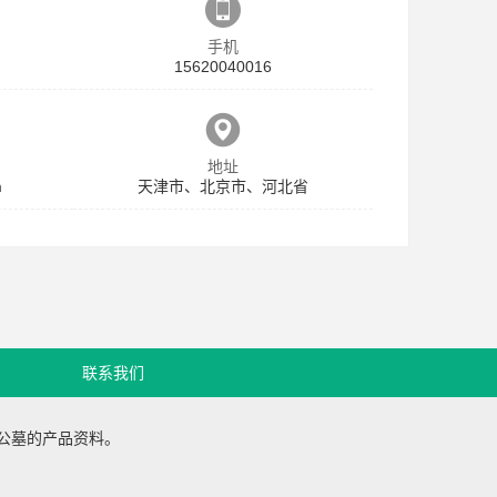
手机
15620040016
地址
m
天津市、北京市、河北省
联系我们
公墓
的产品资料。