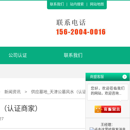
联系我们
站内搜索
网站地图
公司认证
联系我们
商盟客服
>
您好，欢迎莅临我们
>
新闻资讯
>
供应墓地_天津公墓风水（认证商家）
的网站，欢迎咨询...
水（认证商家）
27
王经理：