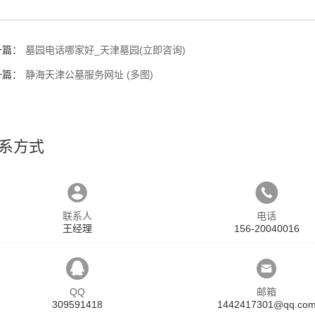
一篇：
墓园电话哪家好_天津墓园(立即咨询)
一篇：
静海天津公墓服务网址 (多图)
系方式
联系人
电话
王经理
156-20040016
QQ
邮箱
309591418
1442417301@qq.co